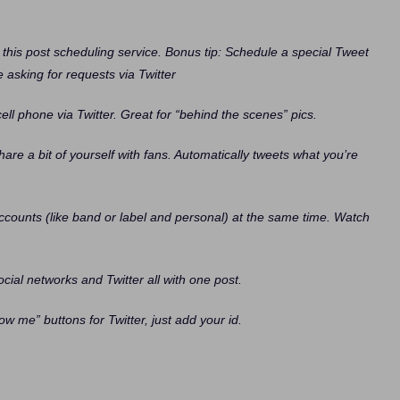
this post scheduling service. Bonus tip: Schedule a special Tweet
e asking for requests via Twitter
ll phone via Twitter. Great for “behind the scenes” pics.
are a bit of yourself with fans. Automatically tweets what you’re
accounts (like band or label and personal) at the same time. Watch
ial networks and Twitter all with one post.
ow me” buttons for Twitter, just add your id.