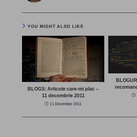
YOU MIGHT ALSO LIKE
BLOGURI:
recomand
BLOGS: Articole care-mi plac –
11 decembrie 2011
11 December 2011