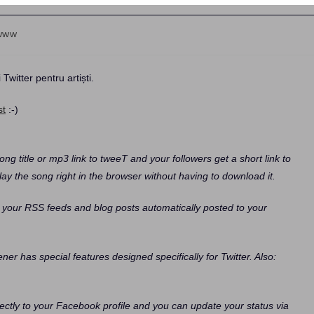
www
Twitter pentru artiști.
st
:-)
ng title or mp3 link to tweeT and your followers get a short link to
ay the song right in the browser without having to download it.
e your RSS feeds and blog posts automatically posted to your
ener has special features designed specifically for Twitter. Also:
ectly to your Facebook profile and you can update your status via