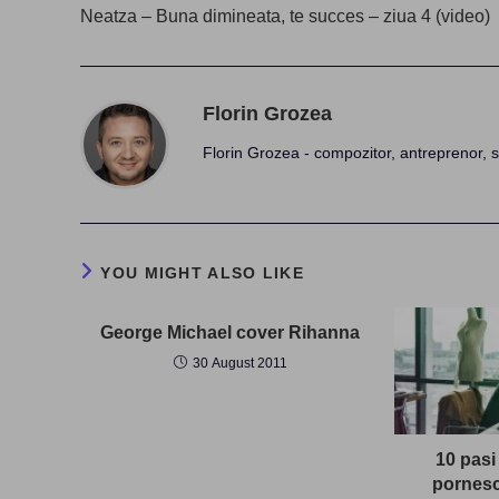
more
Neatza – Buna dimineata, te succes – ziua 4 (video)
articles
Florin Grozea
Florin Grozea - compozitor, antreprenor, s
YOU MIGHT ALSO LIKE
George Michael cover Rihanna
30 August 2011
10 pasi 
pornesc