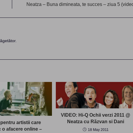
Neatza – Buna dimineata, te succes – ziua 5 (vide
ăgetător.
VIDEO: Hi-Q Ochii verzi 2011 @
Neatza cu Răzvan si Dani
pentru artistii care
 o afacere online –
18 May 2011