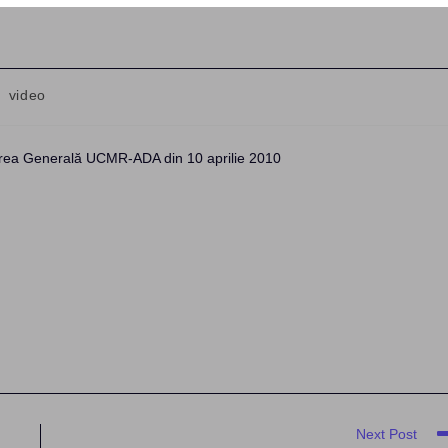
video
area Generală UCMR-ADA din 10 aprilie 2010
Next Post