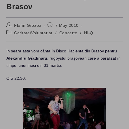
Brasov
Post
Post
Florin Grozea
7 May 2010
author:
published:
Post
Caritate/Voluntariat
/
Concerte
/
Hi-Q
category:
În seara asta vom cânta în Disco Hacienta din Brașov pentru
Alexandru Grădinaru
, rugbystul brașovean care a paralizat în
timpul unui meci din 31 martie.
Ora 22:30.