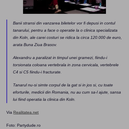
Banii stransi din vanzarea biletelor vor fi depusi in contul
tanarului, pentru a face o operatie la o clinica specializata
din Koln, ale carei costuri se ridica la circa 120.000 de euro,
arata Buna Ziua Brasov.
Alexandru a paralizat in timpul unei gramezi, fiindu-i
torsionata coloana vertebrala in zona cervicala, vertebrele
C4 si C5 fiindu-i fracturate.
Tanarul nu-si simte corpul de la gat si in jos si, cu toate
eforturile, medicii din Romania, nu au cum sa-l ajute, sansa
lui fiind operatia la clinica din Koln.
Via
Realitatea.net
Foto: Partydude.ro