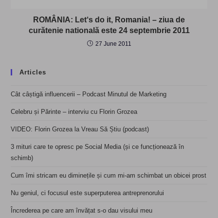
ROMÂNIA: Let‘s do it, Romania! – ziua de
curătenie natională este 24 septembrie 2011
27 June 2011
Articles
Cât câștigă influencerii – Podcast Minutul de Marketing
Celebru și Părinte – interviu cu Florin Grozea
VIDEO: Florin Grozea la Vreau Să Știu (podcast)
3 mituri care te opresc pe Social Media (și ce funcționează în
schimb)
Cum îmi stricam eu diminețile și cum mi-am schimbat un obicei prost
Nu geniul, ci focusul este superputerea antreprenorului
Încrederea pe care am învățat s-o dau visului meu