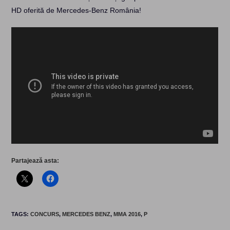
HD oferită de Mercedes-Benz România!
Partajează asta:
TAGS
:
CONCURS
,
MERCEDES BENZ
,
MMA 2016
,
P