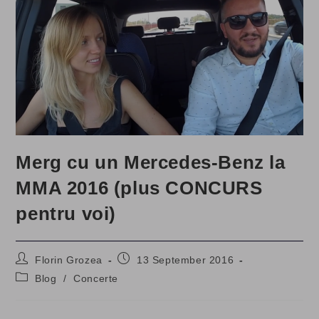
Merg cu un Mercedes-Benz la
MMA 2016 (plus CONCURS
pentru voi)
Post
Post
Florin Grozea
13 September 2016
author:
published:
Post
Blog
/
Concerte
category: