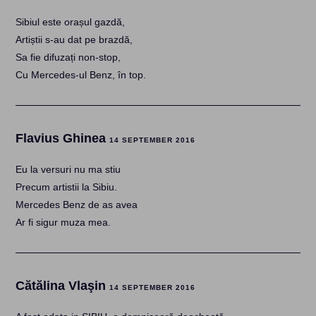
Sibiul este orașul gazdă,
Artiștii s-au dat pe brazdă,
Sa fie difuzați non-stop,
Cu Mercedes-ul Benz, în top.
Flavius Ghinea
14 SEPTEMBER 2016
Eu la versuri nu ma stiu
Precum artistii la Sibiu.
Mercedes Benz de as avea
Ar fi sigur muza mea.
Cătălina Vlaşin
14 SEPTEMBER 2016