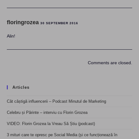
floringrozea
30 SEPTEMBER 2016
Alin!
Comments are closed.
Articles
Cât câștigă influencerii – Podcast Minutul de Marketing
Celebru și Părinte – interviu cu Florin Grozea
VIDEO: Florin Grozea la Vreau Să Știu (podcast)
3 mituri care te opresc pe Social Media (și ce funcționează în