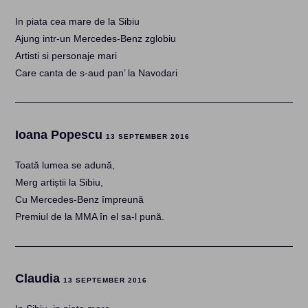
In piata cea mare de la Sibiu
Ajung intr-un Mercedes-Benz zglobiu
Artisti si personaje mari
Care canta de s-aud pan’ la Navodari
Ioana Popescu
13 SEPTEMBER 2016
Toată lumea se adună,
Merg artiștii la Sibiu,
Cu Mercedes-Benz împreună
Premiul de la MMA în el sa-l pună.
Claudia
13 SEPTEMBER 2016