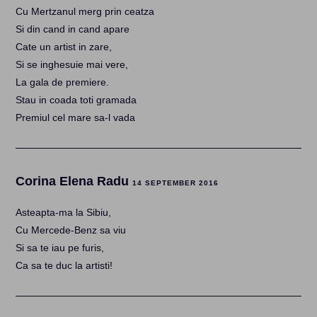
Cu Mertzanul merg prin ceatza
Si din cand in cand apare
Cate un artist in zare,
Si se inghesuie mai vere,
La gala de premiere.
Stau in coada toti gramada
Premiul cel mare sa-l vada
Corina Elena Radu
14 SEPTEMBER 2016
Asteapta-ma la Sibiu,
Cu Mercede-Benz sa viu
Si sa te iau pe furis,
Ca sa te duc la artisti!