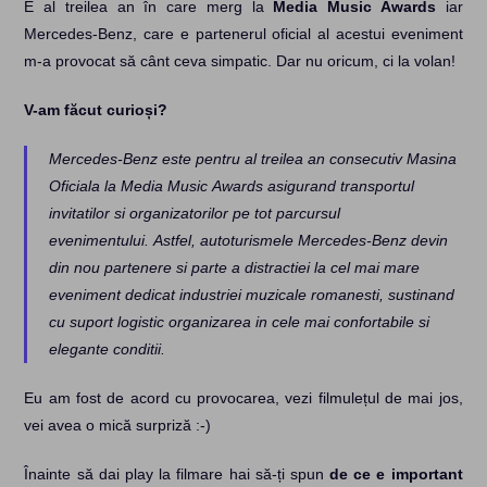
E al treilea an în care merg la
Media Music Awards
iar
Mercedes-Benz, care e partenerul oficial al acestui eveniment
m-a provocat să cânt ceva simpatic. Dar nu oricum, ci la volan!
V-am făcut curioși?
Mercedes-Benz este pentru al treilea an consecutiv Masina
Oficiala la Media Music Awards asigurand transportul
invitatilor si organizatorilor pe tot parcursul
evenimentului. Astfel, autoturismele Mercedes-Benz devin
din nou partenere si parte a distractiei la cel mai mare
eveniment dedicat industriei muzicale romanesti, sustinand
cu suport logistic organizarea in cele mai confortabile si
elegante conditii.
Eu am fost de acord cu provocarea, vezi filmulețul de mai jos,
vei avea o mică surpriză :-)
Înainte să dai play la filmare hai să-ți spun
de ce e important