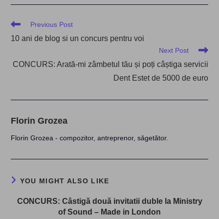
Read
Previous Post
more
10 ani de blog si un concurs pentru voi
articles
Next Post
CONCURS: Arată-mi zâmbetul tău și poți câștiga servicii
Dent Estet de 5000 de euro
Florin Grozea
Florin Grozea - compozitor, antreprenor, săgetător.
YOU MIGHT ALSO LIKE
CONCURS: Câstigă două invitatii duble la Ministry
of Sound – Made in London