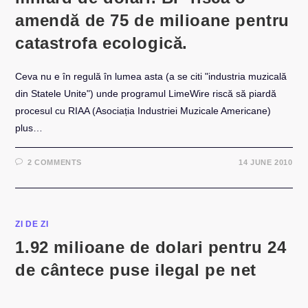
amendă de 75 de milioane pentru
catastrofa ecologică.
Ceva nu e în regulă în lumea asta (a se citi "industria muzicală
din Statele Unite") unde programul LimeWire riscă să piardă
procesul cu RIAA (Asociația Industriei Muzicale Americane)
plus…
2 COMMENTS
14 JUNE 2010
ZI DE ZI
1.92 milioane de dolari pentru 24
de cântece puse ilegal pe net