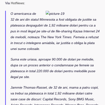
Via
HotNews
:
O americanca de
32 de ani din statul Minnesota a fost obligata de justitie sa
plateasca despagubiri de 1,92 milioane dolari pentru ca a
pus in mod ilegal pe site-ul de file-sharing Kazaa Internet 24
de melodii, noteaza The New York Times. Femeia a refuzat
in trecut o intelegere amiabila, iar justitia o obliga la plata
unei sume colosale.
Suma este uriasa, aproape 90.000 de dolari pe melodie,
dupa ce un proces anterior o condamnase pe femeie sa
plateasca in total 220.000 de dolari pentru melodiile puse
ilegal pe site.
Jammie Thomas-Rasset, de 32 de ani, mama a patru copii,
va trebui sa plateasca in total 1,92 milioane dolari catre
sase case de discuri: Capital Records, Sony BMG Music,
Arista Records, Interscope Records, Warner Bros. Records