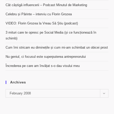
Cât câștigă influencerii – Podcast Minutul de Marketing
Celebru și Părinte – interviu cu Florin Grozea
VIDEO: Florin Grozea la Vreau Să Știu (podcast)
3 mituri care te opresc pe Social Media (și ce funcționează în
schimb)
Cum îmi stricam eu diminețile și cum mi-am schimbat un obicei prost
Nu geniul, ci focusul este superputerea antreprenorului
Încrederea pe care am învățat s-o dau visului meu
Archives
Archives
February 2008