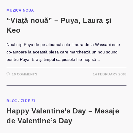
MUZICA NOUA
“Viață nouă” – Puya, Laura și
Keo
Noul clip Puya de pe albumul solo. Laura de la Wassabi este
co-autoare la această piesă care marchează un nou sound
pentru Puya. Era și timpul ca piesele hip-hop să…
19 COMMENTS
14 FEBRUARY 2008
BLOG
/
ZI DE ZI
Happy Valentine’s Day – Mesaje
de Valentine’s Day