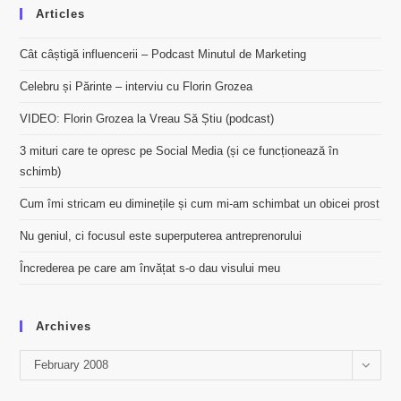
Articles
Cât câștigă influencerii – Podcast Minutul de Marketing
Celebru și Părinte – interviu cu Florin Grozea
VIDEO: Florin Grozea la Vreau Să Știu (podcast)
3 mituri care te opresc pe Social Media (și ce funcționează în
schimb)
Cum îmi stricam eu diminețile și cum mi-am schimbat un obicei prost
Nu geniul, ci focusul este superputerea antreprenorului
Încrederea pe care am învățat s-o dau visului meu
Archives
Archives
February 2008