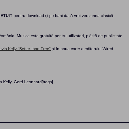
ATUIT
pentru download și pe bani dacă vrei versiunea clasică.
nia. Muzica este gratuită pentru utilizatori, plătită de publicitate.
Kevin Kelly “Better than Free”
și în noua carte a editorului Wired
n Kelly, Gerd Leonhard[/tags]