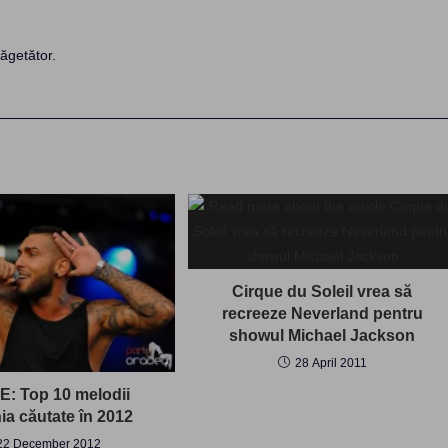
ăgetător.
Cirque du Soleil vrea să
recreeze Neverland pentru
showul Michael Jackson
28 April 2011
: Top 10 melodii
a căutate în 2012
22 December 2012