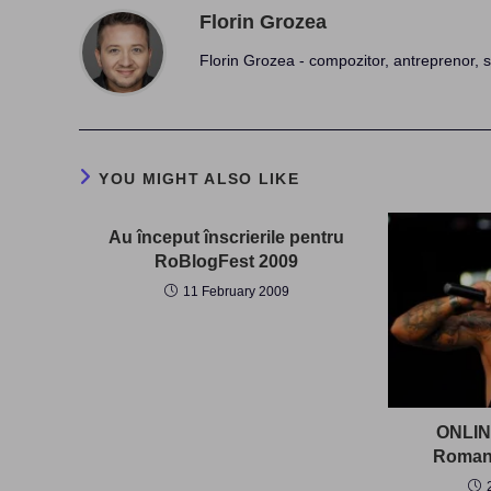
Florin Grozea
Florin Grozea - compozitor, antreprenor, s
YOU MIGHT ALSO LIKE
Au început înscrierile pentru
RoBlogFest 2009
11 February 2009
ONLINE
Romani