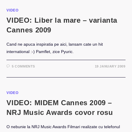
VIDEO
VIDEO: Liber la mare – varianta
Cannes 2009
Cand ne apuca inspiratia pe aici, lansam cate un hit
international :-) Pamflet, zice Pyuric.
5 COMMENTS
19 JANUARY 2009
VIDEO
VIDEO: MIDEM Cannes 2009 –
NRJ Music Awards covor rosu
O nebunie la NRJ Music Awards Filmari realizate cu telefonul