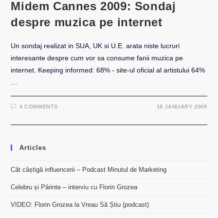
Midem Cannes 2009: Sondaj
despre muzica pe internet
Un sondaj realizat in SUA, UK si U.E. arata niste lucruri
interesante despre cum vor sa consume fanii muzica pe
internet. Keeping informed: 68% - site-ul oficial al artistului 64%
…
4 COMMENTS
19 JANUARY 2009
Articles
Cât câștigă influencerii – Podcast Minutul de Marketing
Celebru și Părinte – interviu cu Florin Grozea
VIDEO: Florin Grozea la Vreau Să Știu (podcast)