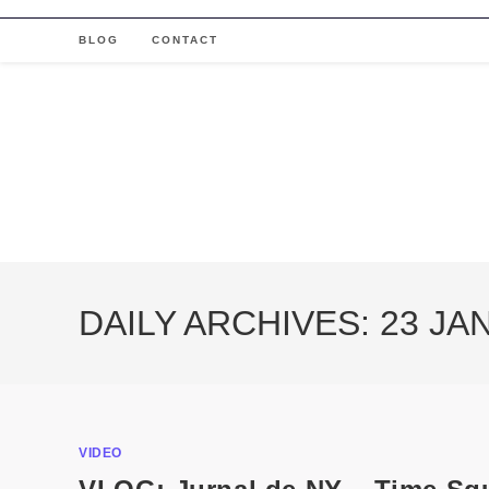
Skip
to
BLOG
CONTACT
content
DAILY ARCHIVES: 23 JA
VIDEO