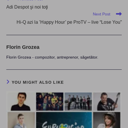
more
Adi Despot şi noi toţi
articles
Next Post
Hi-Q azi la ’Happy Hour’ pe ProTV – live “Lose You”
Florin Grozea
Florin Grozea - compozitor, antreprenor, săgetător.
YOU MIGHT ALSO LIKE