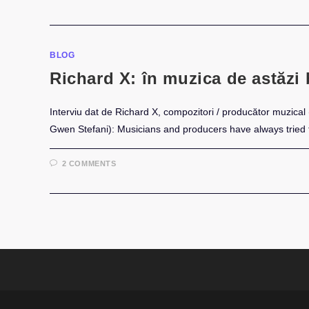
BLOG
Richard X: în muzica de astăzi 
Interviu dat de Richard X, compozitori / producător muzica
Gwen Stefani): Musicians and producers have always tried
2 COMMENTS