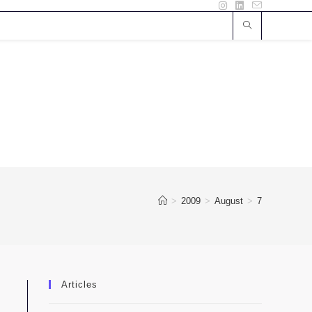
>
2009
>
August
>
7
Articles