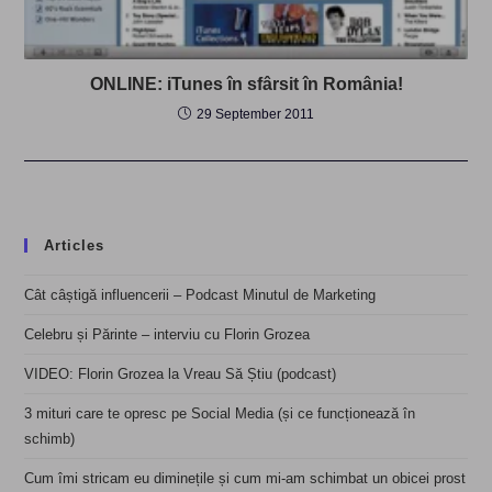
ONLINE: iTunes în sfârsit în România!
29 September 2011
Articles
Cât câștigă influencerii – Podcast Minutul de Marketing
Celebru și Părinte – interviu cu Florin Grozea
VIDEO: Florin Grozea la Vreau Să Știu (podcast)
3 mituri care te opresc pe Social Media (și ce funcționează în
schimb)
Cum îmi stricam eu diminețile și cum mi-am schimbat un obicei prost