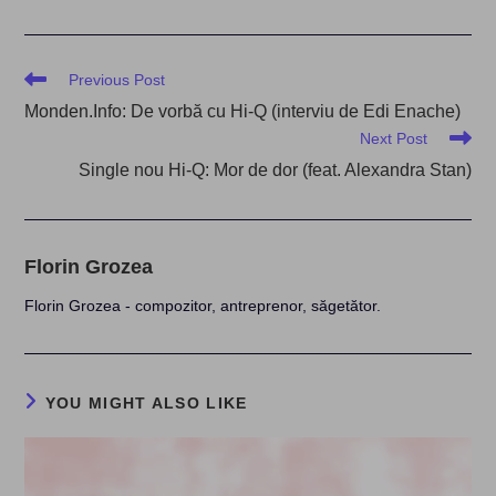
Read
Previous Post
more
Monden.Info: De vorbă cu Hi-Q (interviu de Edi Enache)
articles
Next Post
Single nou Hi-Q: Mor de dor (feat. Alexandra Stan)
Florin Grozea
Florin Grozea - compozitor, antreprenor, săgetător.
YOU MIGHT ALSO LIKE