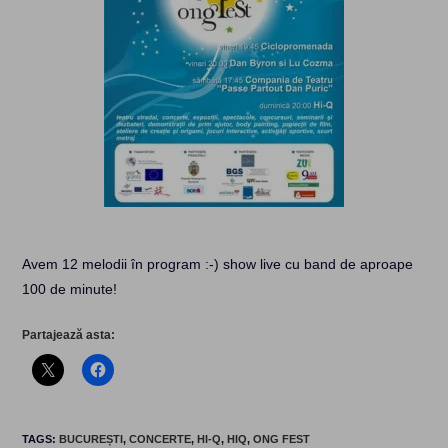
Avem 12 melodii în program :-) show live cu band de aproape
100 de minute!
Partajează asta:
TAGS
:
BUCUREȘTI
,
CONCERTE
,
HI-Q
,
HIQ
,
ONG FEST