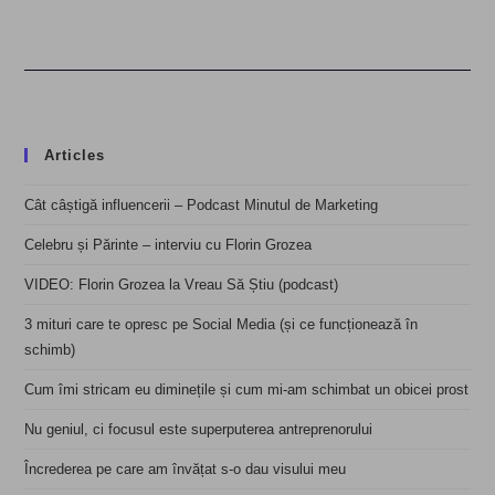
Articles
Cât câștigă influencerii – Podcast Minutul de Marketing
Celebru și Părinte – interviu cu Florin Grozea
VIDEO: Florin Grozea la Vreau Să Știu (podcast)
3 mituri care te opresc pe Social Media (și ce funcționează în
schimb)
Cum îmi stricam eu diminețile și cum mi-am schimbat un obicei prost
Nu geniul, ci focusul este superputerea antreprenorului
Încrederea pe care am învățat s-o dau visului meu