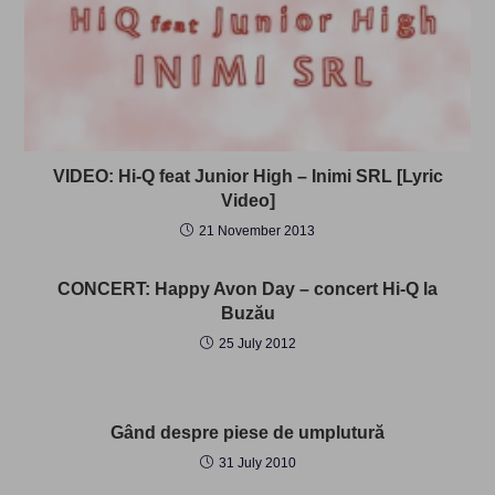
VIDEO: Hi-Q feat Junior High – Inimi SRL [Lyric
Video]
21 November 2013
CONCERT: Happy Avon Day – concert Hi-Q la
Buzău
25 July 2012
Gând despre piese de umplutură
31 July 2010