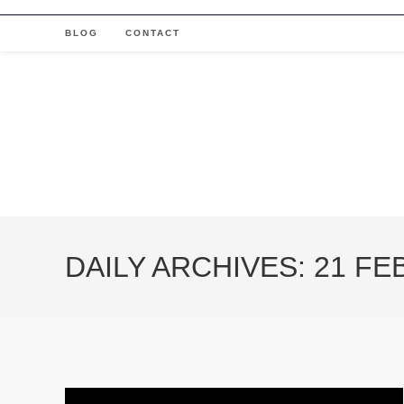
Skip
to
BLOG
CONTACT
content
DAILY ARCHIVES: 21 FE