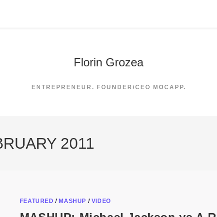
Florin Grozea
ENTREPRENEUR. FOUNDER/CEO MOCAPP.
BRUARY 2011
FEATURED
/
MASHUP
/
VIDEO