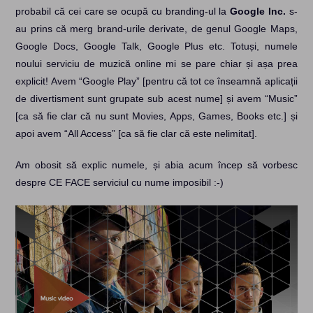
probabil că cei care se ocupă cu branding-ul la
Google Inc.
s-
au prins că merg brand-urile derivate, de genul Google Maps,
Google Docs, Google Talk, Google Plus etc. Totuși, numele
noului serviciu de muzică online mi se pare chiar și așa prea
explicit! Avem “Google Play” [pentru că tot ce înseamnă aplicații
de divertisment sunt grupate sub acest nume] și avem “Music”
[ca să fie clar că nu sunt Movies, Apps, Games, Books etc.] și
apoi avem “All Access” [ca să fie clar că este nelimitat].
Am obosit să explic numele, și abia acum încep să vorbesc
despre CE FACE serviciul cu nume imposibil :-)