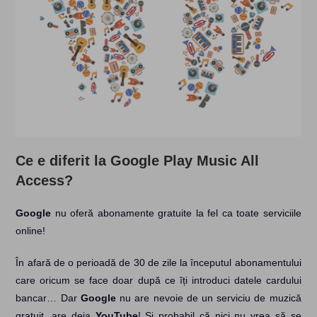
Ce e diferit la Google Play Music All
Access?
Google
nu oferă abonamente gratuite la fel ca toate serviciile
online!
În afară de o perioadă de 30 de zile la începutul abonamentului
care oricum se face doar după ce îți introduci datele cardului
bancar… Dar
Google
nu are nevoie de un serviciu de muzică
gratuit, are deja
YouTube
! Și probabil că nici nu vrea să se