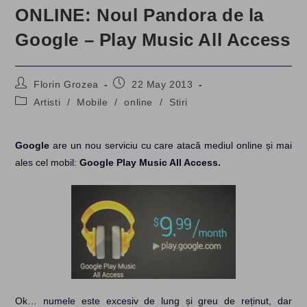
ONLINE: Noul Pandora de la
Google – Play Music All Access
Post
Post
Florin Grozea
22 May 2013
author:
published:
Post
Artisti
/
Mobile
/
online
/
Stiri
category:
Google
are un nou serviciu cu care atacă mediul online și mai
ales cel mobil:
Google Play Music All Access.
Ok… numele este excesiv de lung și greu de reținut, dar