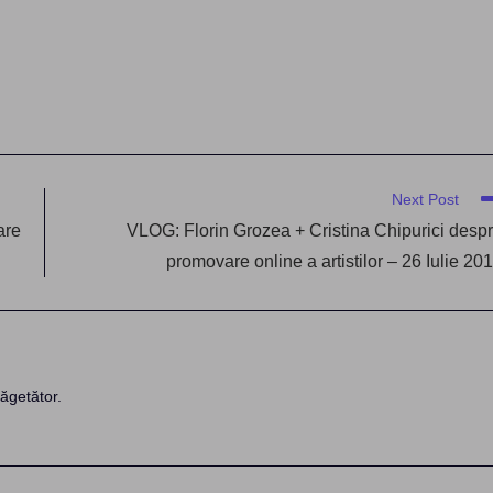
Next Post
are
VLOG: Florin Grozea + Cristina Chipurici desp
promovare online a artistilor – 26 Iulie 20
ăgetător.