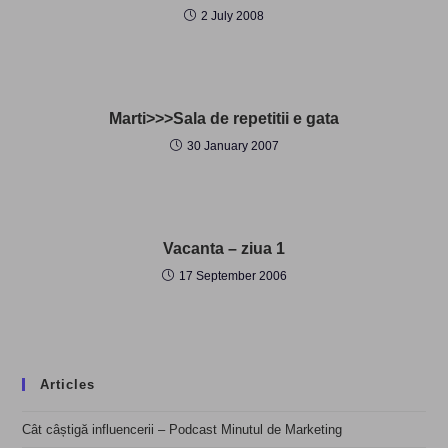
2 July 2008
Marti>>>Sala de repetitii e gata
30 January 2007
Vacanta – ziua 1
17 September 2006
Articles
Cât câștigă influencerii – Podcast Minutul de Marketing