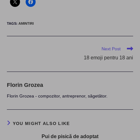
TAGS
:
AMINTIRI
Read
Next Post
more
18 emoji pentru 18 ani
articles
Florin Grozea
Florin Grozea - compozitor, antreprenor, săgetător.
YOU MIGHT ALSO LIKE
Pui de pisică de adoptat