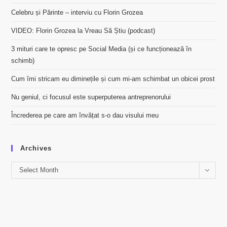
Celebru și Părinte – interviu cu Florin Grozea
VIDEO: Florin Grozea la Vreau Să Știu (podcast)
3 mituri care te opresc pe Social Media (și ce funcționează în
schimb)
Cum îmi stricam eu diminețile și cum mi-am schimbat un obicei prost
Nu geniul, ci focusul este superputerea antreprenorului
Încrederea pe care am învățat s-o dau visului meu
Archives
Archives
Select Month