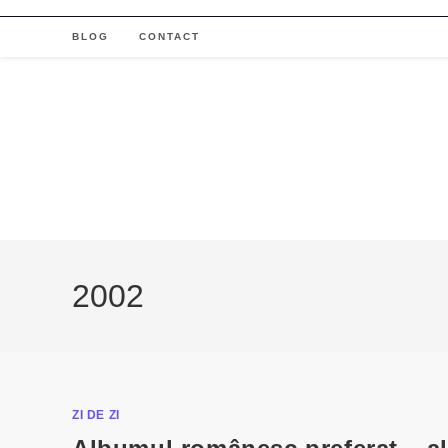
Skip
to
BLOG
CONTACT
content
2002
ZI DE ZI