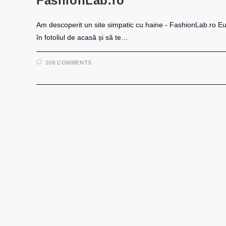
FashionLab.ro
Am descoperit un site simpatic cu haine - FashionLab.ro Eu 
în fotoliul de acasă și să te…
108 COMMENTS