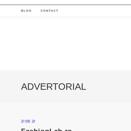
Skip
to
BLOG
CONTACT
content
ADVERTORIAL
ZI DE ZI