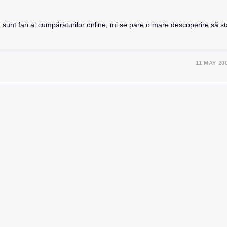
sunt fan al cumpărăturilor online, mi se pare o mare descoperire să st
11 MAY 20