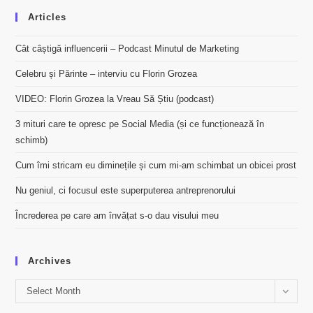
Articles
Cât câștigă influencerii – Podcast Minutul de Marketing
Celebru și Părinte – interviu cu Florin Grozea
VIDEO: Florin Grozea la Vreau Să Știu (podcast)
3 mituri care te opresc pe Social Media (și ce funcționează în
schimb)
Cum îmi stricam eu diminețile și cum mi-am schimbat un obicei prost
Nu geniul, ci focusul este superputerea antreprenorului
Încrederea pe care am învățat s-o dau visului meu
Archives
Archives
Select Month