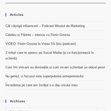
Articles
Cât câștigă influencerii – Podcast Minutul de Marketing
Celebru și Părinte – interviu cu Florin Grozea
VIDEO: Florin Grozea la Vreau Să Știu (podcast)
3 mituri care te opresc pe Social Media (și ce funcționează în
schimb)
Cum îmi stricam eu diminețile și cum mi-am schimbat un obicei prost
Nu geniul, ci focusul este superputerea antreprenorului
Încrederea pe care am învățat s-o dau visului meu
Archives
Archives