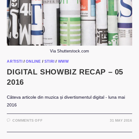
Via Shutterstock.com
ARTISTI
/
ONLINE
/
STIRI
/
WWW
DIGITAL SHOWBIZ RECAP – 05
2016
Câteva articole din muzica și divertismentul digital - luna mai
2016
ON
COMMENTS OFF
31 MAY 2016
DIGITAL
SHOWBIZ
RECAP
–