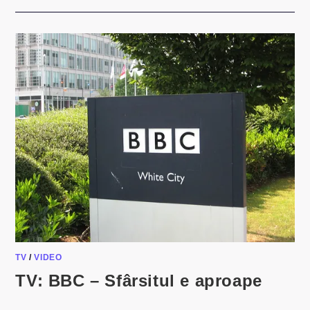
TV
/
VIDEO
TV: BBC – Sfârsitul e aproape