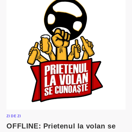
ZI DE ZI
OFFLINE: Prietenul la volan se