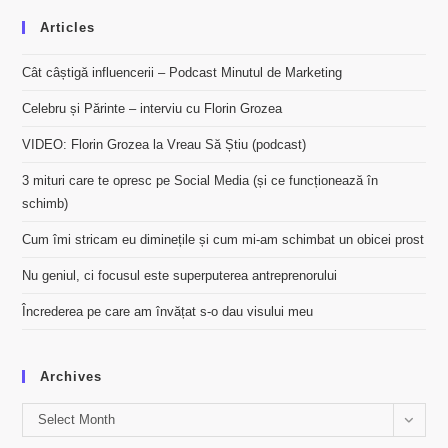
Articles
Cât câștigă influencerii – Podcast Minutul de Marketing
Celebru și Părinte – interviu cu Florin Grozea
VIDEO: Florin Grozea la Vreau Să Știu (podcast)
3 mituri care te opresc pe Social Media (și ce funcționează în
schimb)
Cum îmi stricam eu diminețile și cum mi-am schimbat un obicei prost
Nu geniul, ci focusul este superputerea antreprenorului
Încrederea pe care am învățat s-o dau visului meu
Archives
Archives
Select Month