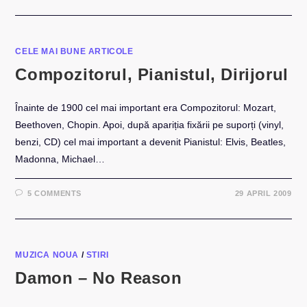
CELE MAI BUNE ARTICOLE
Compozitorul, Pianistul, Dirijorul
Înainte de 1900 cel mai important era Compozitorul: Mozart,
Beethoven, Chopin. Apoi, după apariția fixării pe suporți (vinyl,
benzi, CD) cel mai important a devenit Pianistul: Elvis, Beatles,
Madonna, Michael…
5 COMMENTS
29 APRIL 2009
MUZICA NOUA
/
STIRI
Damon – No Reason