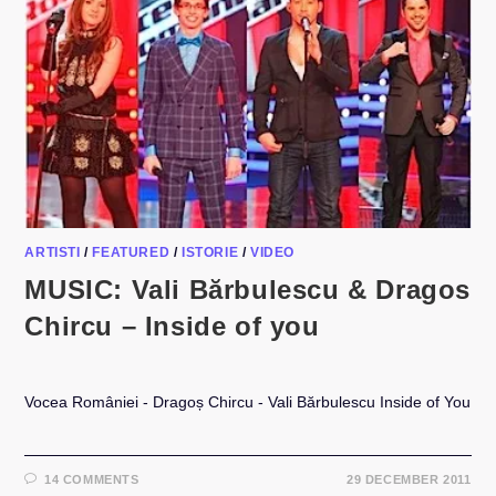
ARTISTI
/
FEATURED
/
ISTORIE
/
VIDEO
MUSIC: Vali Bărbulescu & Dragos
Chircu – Inside of you
Vocea României - Dragoș Chircu - Vali Bărbulescu Inside of You
14 COMMENTS
29 DECEMBER 2011