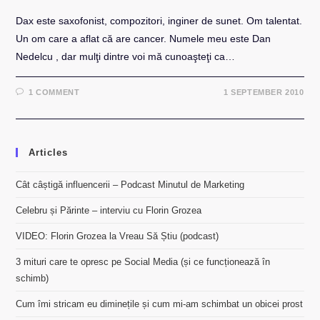
Dax este saxofonist, compozitori, inginer de sunet. Om talentat.
Un om care a aflat că are cancer. Numele meu este Dan
Nedelcu , dar mulţi dintre voi mă cunoaşteţi ca…
1 COMMENT
1 SEPTEMBER 2010
Articles
Cât câștigă influencerii – Podcast Minutul de Marketing
Celebru și Părinte – interviu cu Florin Grozea
VIDEO: Florin Grozea la Vreau Să Știu (podcast)
3 mituri care te opresc pe Social Media (și ce funcționează în
schimb)
Cum îmi stricam eu diminețile și cum mi-am schimbat un obicei prost