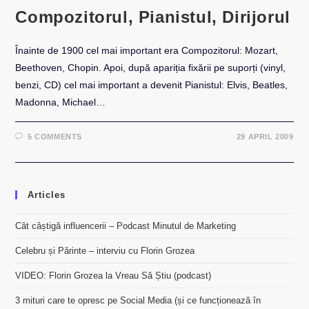
Compozitorul, Pianistul, Dirijorul
Înainte de 1900 cel mai important era Compozitorul: Mozart,
Beethoven, Chopin. Apoi, după apariția fixării pe suporți (vinyl,
benzi, CD) cel mai important a devenit Pianistul: Elvis, Beatles,
Madonna, Michael…
5 COMMENTS
29 APRIL 2009
Articles
Cât câștigă influencerii – Podcast Minutul de Marketing
Celebru și Părinte – interviu cu Florin Grozea
VIDEO: Florin Grozea la Vreau Să Știu (podcast)
3 mituri care te opresc pe Social Media (și ce funcționează în