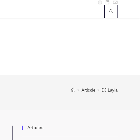
>
Articole
>
DJ Layla
Articles