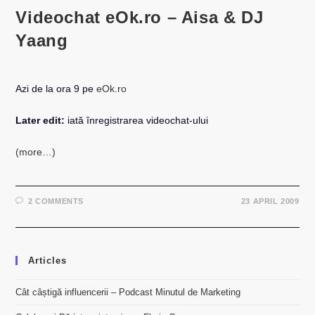
Videochat eOk.ro – Aisa & DJ
Yaang
Azi de la ora 9 pe
eOk.ro
Later edit:
iată înregistrarea videochat-ului
(more…)
2 COMMENTS
23 APRIL 2009
Articles
Cât câștigă influencerii – Podcast Minutul de Marketing