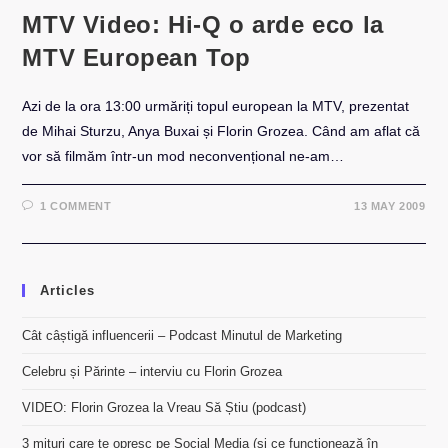
MTV Video: Hi-Q o arde eco la
MTV European Top
Azi de la ora 13:00 urmăriți topul european la MTV, prezentat
de Mihai Sturzu, Anya Buxai și Florin Grozea. Când am aflat că
vor să filmăm într-un mod neconvențional ne-am…
1 COMMENT
13 MAY 2009
Articles
Cât câștigă influencerii – Podcast Minutul de Marketing
Celebru și Părinte – interviu cu Florin Grozea
VIDEO: Florin Grozea la Vreau Să Știu (podcast)
3 mituri care te opresc pe Social Media (și ce funcționează în