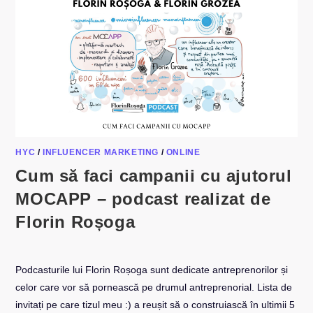
HYC
/
INFLUENCER MARKETING
/
ONLINE
Cum să faci campanii cu ajutorul
MOCAPP – podcast realizat de
Florin Roșoga
Podcasturile lui Florin Roșoga sunt dedicate antreprenorilor și
celor care vor să pornească pe drumul antreprenorial. Lista de
invitați pe care tizul meu :) a reușit să o construiască în ultimii 5