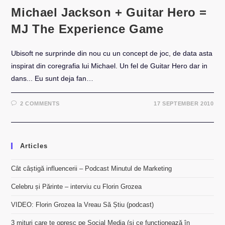
Michael Jackson + Guitar Hero =
MJ The Experience Game
Ubisoft ne surprinde din nou cu un concept de joc, de data asta
inspirat din coregrafia lui Michael. Un fel de Guitar Hero dar in
dans... Eu sunt deja fan…
2 COMMENTS
17 SEPTEMBER 2010
Articles
Cât câștigă influencerii – Podcast Minutul de Marketing
Celebru și Părinte – interviu cu Florin Grozea
VIDEO: Florin Grozea la Vreau Să Știu (podcast)
3 mituri care te opresc pe Social Media (și ce funcționează în