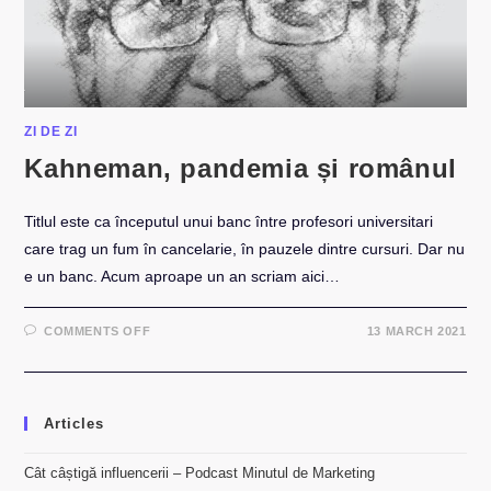
ZI DE ZI
Kahneman, pandemia și românul
Titlul este ca începutul unui banc între profesori universitari
care trag un fum în cancelarie, în pauzele dintre cursuri. Dar nu
e un banc. Acum aproape un an scriam aici…
ON
COMMENTS OFF
13 MARCH 2021
KAHNEMAN,
PANDEMIA
ȘI
ROMÂNUL
Articles
Cât câștigă influencerii – Podcast Minutul de Marketing