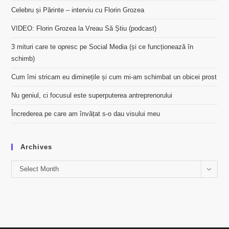
Celebru și Părinte – interviu cu Florin Grozea
VIDEO: Florin Grozea la Vreau Să Știu (podcast)
3 mituri care te opresc pe Social Media (și ce funcționează în
schimb)
Cum îmi stricam eu diminețile și cum mi-am schimbat un obicei prost
Nu geniul, ci focusul este superputerea antreprenorului
Încrederea pe care am învățat s-o dau visului meu
Archives
Archives
Select Month