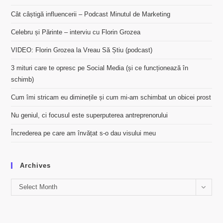
Cât câștigă influencerii – Podcast Minutul de Marketing
Celebru și Părinte – interviu cu Florin Grozea
VIDEO: Florin Grozea la Vreau Să Știu (podcast)
3 mituri care te opresc pe Social Media (și ce funcționează în
schimb)
Cum îmi stricam eu diminețile și cum mi-am schimbat un obicei prost
Nu geniul, ci focusul este superputerea antreprenorului
Încrederea pe care am învățat s-o dau visului meu
Archives
Archives
Select Month