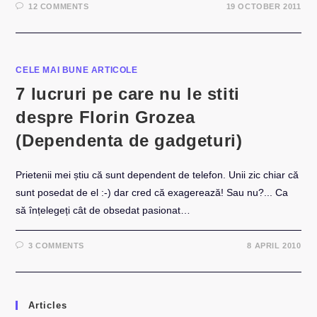
12 COMMENTS
19 OCTOBER 2011
CELE MAI BUNE ARTICOLE
7 lucruri pe care nu le stiti
despre Florin Grozea
(Dependenta de gadgeturi)
Prietenii mei știu că sunt dependent de telefon. Unii zic chiar că
sunt posedat de el :-) dar cred că exagerează! Sau nu?... Ca
să înțelegeți cât de obsedat pasionat…
3 COMMENTS
8 APRIL 2010
Articles