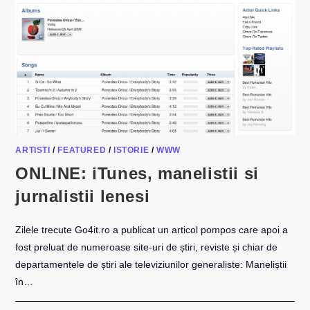
ARTISTI
/
FEATURED
/
ISTORIE
/
WWW
ONLINE: iTunes, manelistii si
jurnalistii lenesi
Zilele trecute Go4it.ro a publicat un articol pompos care apoi a
fost preluat de numeroase site-uri de știri, reviste și chiar de
departamentele de știri ale televiziunilor generaliste: Maneliștii
în…