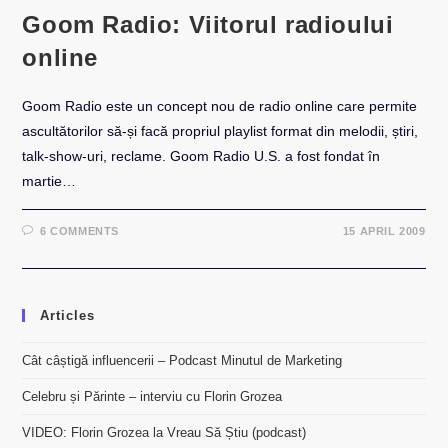
Goom Radio: Viitorul radioului
online
Goom Radio este un concept nou de radio online care permite
ascultătorilor să-și facă propriul playlist format din melodii, știri,
talk-show-uri, reclame. Goom Radio U.S. a fost fondat în
martie…
6 COMMENTS
15 APRIL 2009
Articles
Cât câștigă influencerii – Podcast Minutul de Marketing
Celebru și Părinte – interviu cu Florin Grozea
VIDEO: Florin Grozea la Vreau Să Știu (podcast)