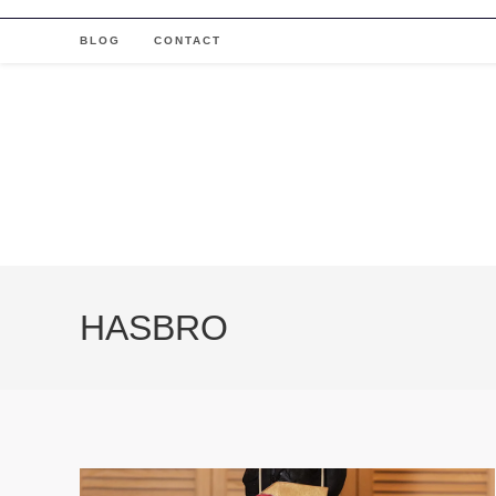
Skip
to
BLOG
CONTACT
content
HASBRO