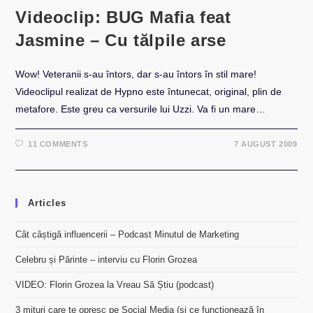
Videoclip: BUG Mafia feat
Jasmine – Cu tălpile arse
Wow! Veteranii s-au întors, dar s-au întors în stil mare!
Videoclipul realizat de Hypno este întunecat, original, plin de
metafore. Este greu ca versurile lui Uzzi. Va fi un mare…
11 COMMENTS
7 AUGUST 2009
Articles
Cât câștigă influencerii – Podcast Minutul de Marketing
Celebru și Părinte – interviu cu Florin Grozea
VIDEO: Florin Grozea la Vreau Să Știu (podcast)
3 mituri care te opresc pe Social Media (și ce funcționează în