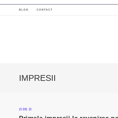
Skip
to
BLOG
CONTACT
content
IMPRESII
ZI DE ZI