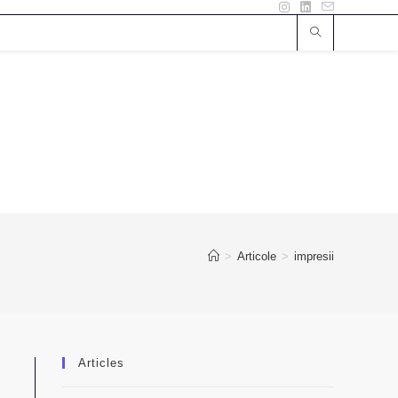
>
Articole
>
impresii
Articles