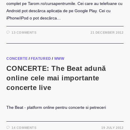
complet pe Tarom.ro/cursapentrumile. Cei care au telefoane cu
Android pot descărca aplicația de pe Google Play. Cei cu
iPhone/iPod o pot descărca…
13 COMMENTS
21 DECEMBER 2012
CONCERTE
/
FEATURED
/
WWW
CONCERTE: The Beat adună
online cele mai importante
concerte live
The Beat - platform online pentru concerte si petreceri
14 COMMENTS
19 JULY 2012