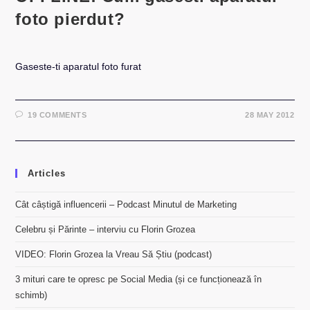
foto pierdut?
Gaseste-ti aparatul foto furat
19 COMMENTS
28 MAY 2012
Articles
Cât câștigă influencerii – Podcast Minutul de Marketing
Celebru și Părinte – interviu cu Florin Grozea
VIDEO: Florin Grozea la Vreau Să Știu (podcast)
3 mituri care te opresc pe Social Media (și ce funcționează în
schimb)