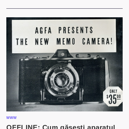
WWW
OFFLINE: Cum găsesti aparatul