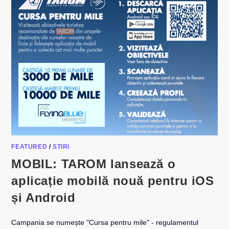
FEATURED
/
STIRI
MOBIL: TAROM lansează o
aplicație mobilă nouă pentru iOS
și Android
Campania se numește "Cursa pentru mile" - regulamentul