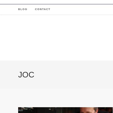
Skip
to
BLOG
CONTACT
content
JOC