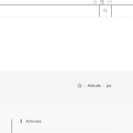
>
Articole
>
joc
Articles