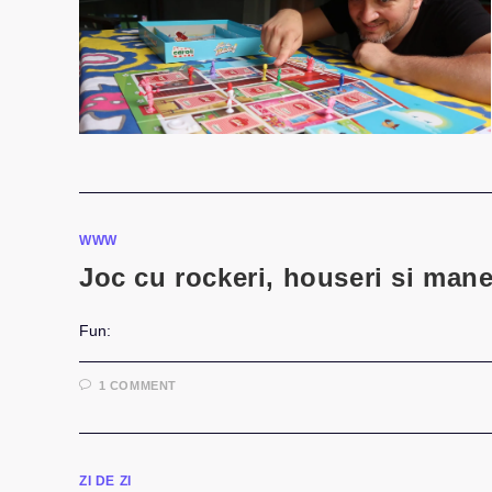
WWW
Joc cu rockeri, houseri si mane
Fun:
1 COMMENT
ZI DE ZI