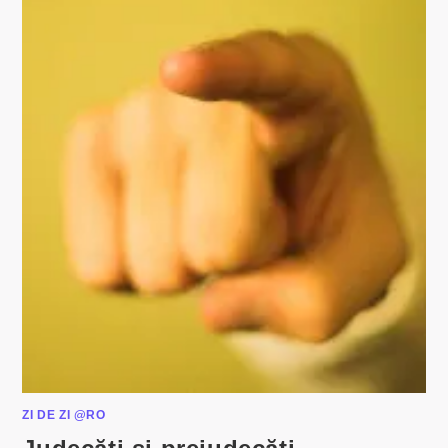
ZI DE ZI @RO