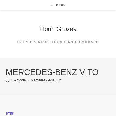
Skip
MENU
to
content
Florin Grozea
ENTREPRENEUR. FOUNDER/CEO MOCAPP.
MERCEDES-BENZ VITO
>
Articole
>
Mercedes-Benz Vito
STIRI