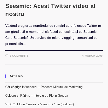
Seesmic: Acest Twitter video al
nostru
Văzând creșterea numărului de români care folosesc Twitter m-
am gândit că e momentul să faceți cunoștință și cu Seesmic.
Ce e Seesmic? Un serviciu de micro-vlogging: comunicați cu
prietenii din…
2 COMMENTS
4 MARCH 2009
Articles
Cât câștigă influencerii – Podcast Minutul de Marketing
Celebru și Părinte – interviu cu Florin Grozea
VIDEO: Florin Grozea la Vreau Să Știu (podcast)