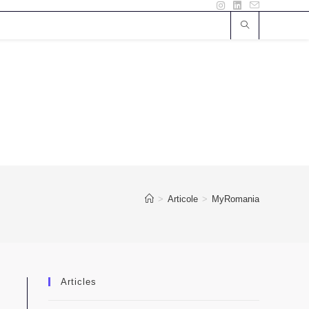
>
Articole
>
MyRomania
Articles