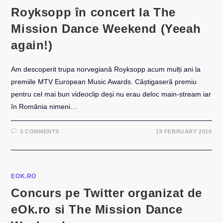
Royksopp în concert la The
Mission Dance Weekend (Yeeah
again!)
Am descoperit trupa norvegiană Royksopp acum mulți ani la
premiile MTV European Music Awards. Câștigaseră premiu
pentru cel mai bun videoclip deși nu erau deloc main-stream iar
în România nimeni…
3 COMMENTS
19 FEBRUARY 2010
EOK.RO
Concurs pe Twitter organizat de
eOk.ro si The Mission Dance