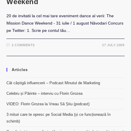
Weekend
20 de invitatii la cel mai tare eveniment dance al verii: The
Mission Dance Weekend - 31 iulie / 1 august Năvodari Concurs
pe Twitter: 1. Scrie pe contul tău…
2 COMMENTS
27 JULY 2009
Articles
Cât câștigă influencerii – Podcast Minutul de Marketing
Celebru și Părinte – interviu cu Florin Grozea
VIDEO: Florin Grozea la Vreau Să Știu (podcast)
3 mituri care te opresc pe Social Media (și ce funcționează în
schimb)