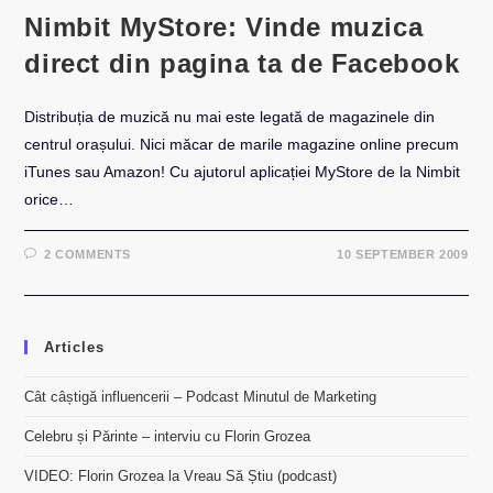
Nimbit MyStore: Vinde muzica
direct din pagina ta de Facebook
Distribuția de muzică nu mai este legată de magazinele din
centrul orașului. Nici măcar de marile magazine online precum
iTunes sau Amazon! Cu ajutorul aplicației MyStore de la Nimbit
orice…
2 COMMENTS
10 SEPTEMBER 2009
Articles
Cât câștigă influencerii – Podcast Minutul de Marketing
Celebru și Părinte – interviu cu Florin Grozea
VIDEO: Florin Grozea la Vreau Să Știu (podcast)