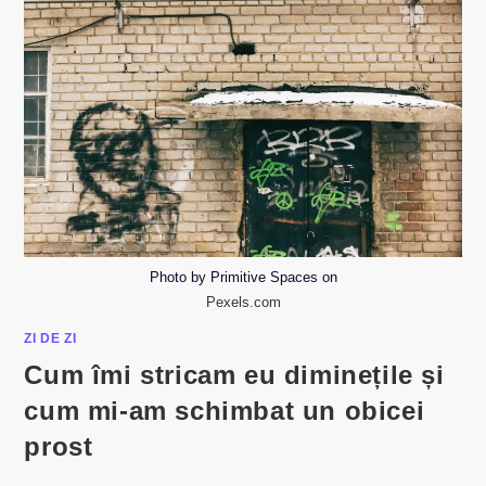
Photo by Primitive Spaces on
Pexels.com
ZI DE ZI
Cum îmi stricam eu diminețile și
cum mi-am schimbat un obicei
prost