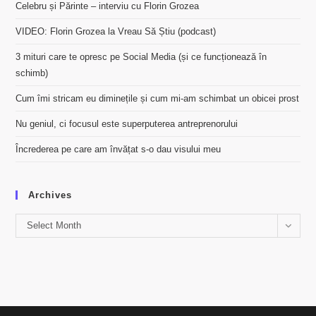
Celebru și Părinte – interviu cu Florin Grozea
VIDEO: Florin Grozea la Vreau Să Știu (podcast)
3 mituri care te opresc pe Social Media (și ce funcționează în
schimb)
Cum îmi stricam eu diminețile și cum mi-am schimbat un obicei prost
Nu geniul, ci focusul este superputerea antreprenorului
Încrederea pe care am învățat s-o dau visului meu
Archives
Archives
Select Month