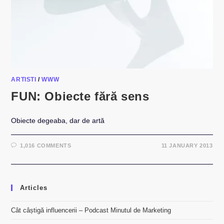
ARTISTI
/
WWW
FUN: Obiecte fără sens
Obiecte degeaba, dar de artă
1,016 COMMENTS
11 JANUARY 2013
Articles
Cât câștigă influencerii – Podcast Minutul de Marketing