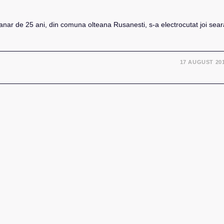
anar de 25 ani, din comuna olteana Rusanesti, s-a electrocutat joi sear
17 AUGUST 20