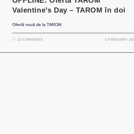
OFFLINE: Oferta TAROM
Valentine’s Day – TAROM în doi
Ofertă nouă de la TAROM
12 COMMENTS
6 FEBRUARY 20