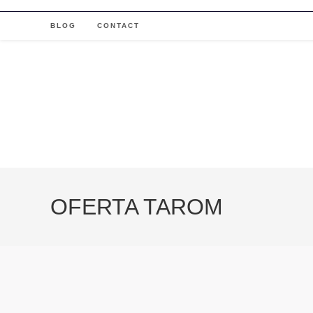
Skip
to
BLOG
CONTACT
content
OFERTA TAROM